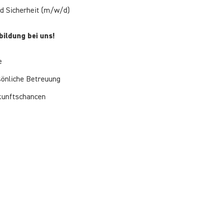
nd Sicherheit (m/w/d)
bildung bei uns!
e
önliche Betreuung
kunftschancen