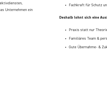
ektivdiensten,
Fachkraft für Schutz u
das Unternehmen ein
Deshalb lohnt sich eine Aus
Praxis statt nur Theori
Familiäres Team & pers
Gute Übernahme- & Zu