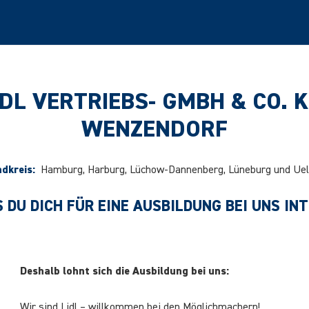
IDL VERTRIEBS- GMBH & CO. K
WENZENDORF
dkreis:
Hamburg, Harburg, Lüchow-Dannenberg, Lüneburg und Ue
 DU DICH FÜR EINE AUSBILDUNG BEI UNS IN
Deshalb lohnt sich die Ausbildung bei uns:
Wir sind Lidl – willkommen bei den Möglichmachern!