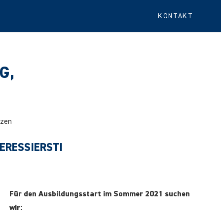
KONTAKT
G,
lzen
TERESSIERST!
Für den Ausbildungsstart im Sommer 2021 suchen
wir: