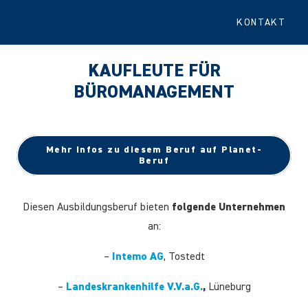
KONTAKT
KAUFLEUTE FÜR
BÜROMANAGEMENT
Mehr Infos zu diesem Beruf auf Planet-
Beruf
Diesen Ausbildungsberuf bieten
folgende Unternehmen
an:
–
Intemo AG
, Tostedt
–
Landeskrankenhilfe V.V.a.G.
,
Lüneburg