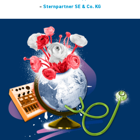
–
Sternpartner SE & Co. KG